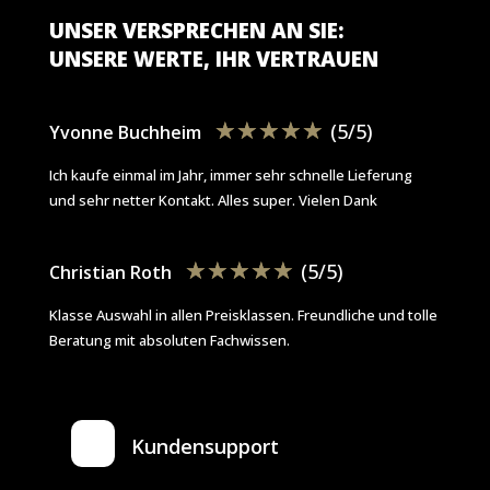
UNSER VERSPRECHEN AN SIE:
UNSERE WERTE, IHR VERTRAUEN
☆
☆
☆
☆
☆
(5/5)
Yvonne Buchheim
Ich kaufe einmal im Jahr, immer sehr schnelle Lieferung
und sehr netter Kontakt. Alles super. Vielen Dank
☆
☆
☆
☆
☆
(5/5)
Christian Roth
Klasse Auswahl in allen Preisklassen. Freundliche und tolle
Beratung mit absoluten Fachwissen.
Kundensupport