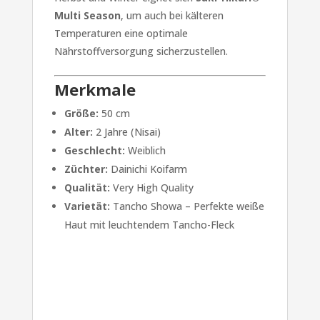
Multi Season
, um auch bei kälteren
Temperaturen eine optimale
Nährstoffversorgung sicherzustellen.
Merkmale
Größe:
50 cm
Alter:
2 Jahre (Nisai)
Geschlecht:
Weiblich
Züchter:
Dainichi Koifarm
Qualität:
Very High Quality
Varietät:
Tancho Showa – Perfekte weiße
Haut mit leuchtendem Tancho-Fleck