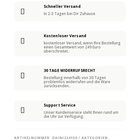
Schneller Versand

In 2-3 Tagen bei Dir Zuhause
Kostenloser Versand

kostenloser Versand, wenn Ihre Bestellung
einen Gesamtwert von 249 Euro
überschreitet..
30 TAGE WIDERRUFSRECHT

Bestellung innerhalb von 30 Tagen
problemlos widerrufen und die Ware
zurücksenden..
Support Service

Unser Kundenservice steht Ihnen rund um
die Uhr zur Verfügung.
ARTIKELNUMMER:
DAINI224150
KATEGORIEN: