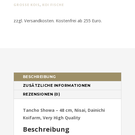
GROSSE KOIS
,
KOI FISCHE
zzgl. Versandkosten. Kostenfrei ab 255 Euro.
BESCHREIBUNG
ZUSÄTZLICHE INFORMATIONEN
REZENSIONEN (0)
Tancho Showa – 48 cm, Nisai, Dainichi
Koifarm, Very High Quality
Beschreibung