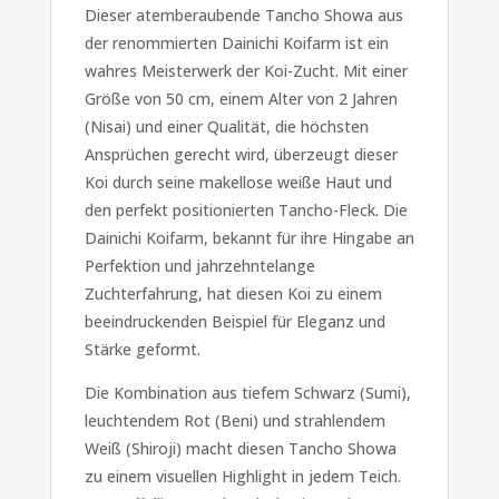
Dieser atemberaubende Tancho Showa aus
der renommierten Dainichi Koifarm ist ein
wahres Meisterwerk der Koi-Zucht. Mit einer
Größe von 50 cm, einem Alter von 2 Jahren
(Nisai) und einer Qualität, die höchsten
Ansprüchen gerecht wird, überzeugt dieser
Koi durch seine makellose weiße Haut und
den perfekt positionierten Tancho-Fleck. Die
Dainichi Koifarm, bekannt für ihre Hingabe an
Perfektion und jahrzehntelange
Zuchterfahrung, hat diesen Koi zu einem
beeindruckenden Beispiel für Eleganz und
Stärke geformt.
Die Kombination aus tiefem Schwarz (Sumi),
leuchtendem Rot (Beni) und strahlendem
Weiß (Shiroji) macht diesen Tancho Showa
zu einem visuellen Highlight in jedem Teich.