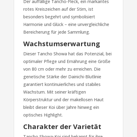
Der auffällige Tancho-Fleck, ein markantes
rotes Kreiszeichen auf der Stirn, ist
besonders begehrt und symbolisiert
Harmonie und Glück – eine unvergleichliche
Bereicherung für jede Sammlung.
Wachstumserwartung
Dieser Tancho Showa hat das Potenzial, bei
optimaler Pflege und Ernährung eine Größe
von 80 cm oder mehr zu erreichen. Die
genetische Stärke der Dainichi-Blutlinie
garantiert kontinuierliches und stabiles
Wachstum. Mit seiner kräftigen
Körperstruktur und der makellosen Haut
bleibt dieser Koi über Jahre hinweg ein
optisches Highlight.
Charakter der Varietät
Tancho Showa-Koi sind bekannt für ihre