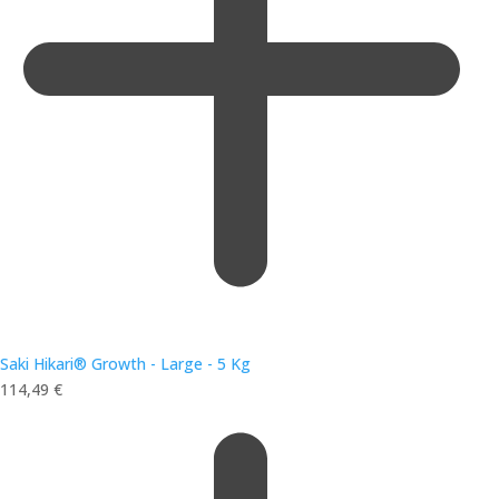
Saki Hikari® Growth - Large - 5 Kg
114,49
€