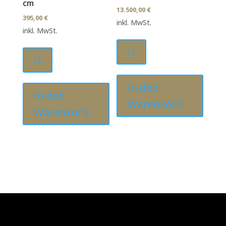
cm
13.500,00
€
395,00
€
inkl. MwSt.
inkl. MwSt.
U
U
In den
In den
Warenkorb
Warenkorb