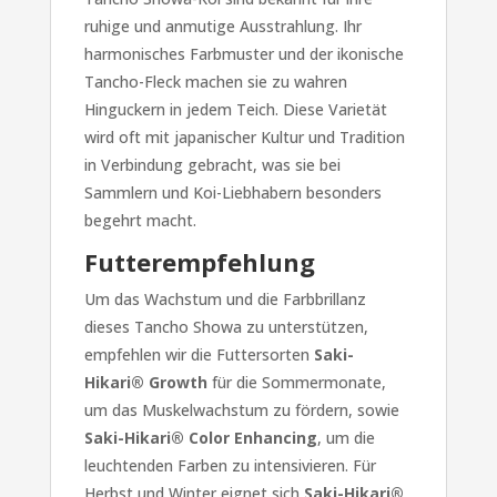
ruhige und anmutige Ausstrahlung. Ihr
harmonisches Farbmuster und der ikonische
Tancho-Fleck machen sie zu wahren
Hinguckern in jedem Teich. Diese Varietät
wird oft mit japanischer Kultur und Tradition
in Verbindung gebracht, was sie bei
Sammlern und Koi-Liebhabern besonders
begehrt macht.
Futterempfehlung
Um das Wachstum und die Farbbrillanz
dieses Tancho Showa zu unterstützen,
empfehlen wir die Futtersorten
Saki-
Hikari® Growth
für die Sommermonate,
um das Muskelwachstum zu fördern, sowie
Saki-Hikari® Color Enhancing
, um die
leuchtenden Farben zu intensivieren. Für
Herbst und Winter eignet sich
Saki-Hikari®