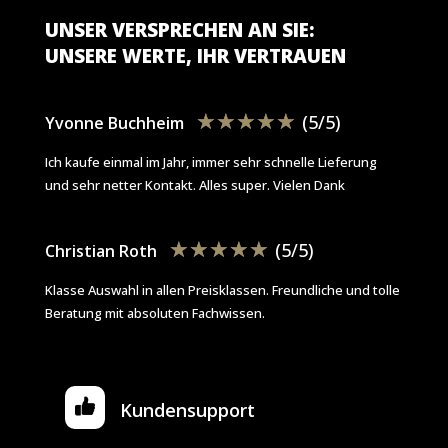
UNSER VERSPRECHEN AN SIE:
UNSERE WERTE, IHR VERTRAUEN
☆
☆
☆
☆
☆
(5/5)
Yvonne Buchheim
Ich kaufe einmal im Jahr, immer sehr schnelle Lieferung
und sehr netter Kontakt. Alles super. Vielen Dank
☆
☆
☆
☆
☆
(5/5)
Christian Roth
Klasse Auswahl in allen Preisklassen. Freundliche und tolle
Beratung mit absoluten Fachwissen.
Kundensupport