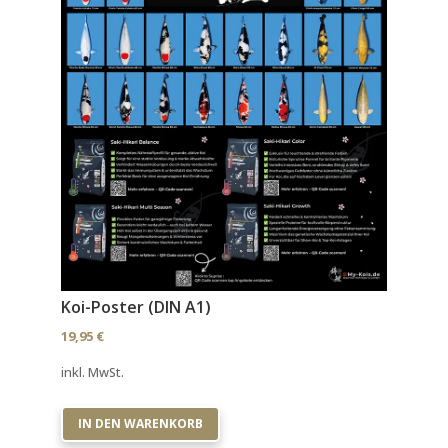
Koi-Poster (DIN A1)
19,95
€
inkl. MwSt.
IN DEN WARENKORB