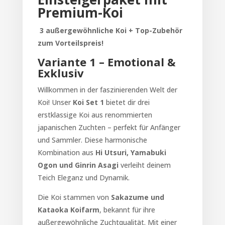
Premium-Koi
3 außergewöhnliche Koi + Top-Zubehör
zum Vorteilspreis!
Variante 1 – Emotional &
Exklusiv
Willkommen in der faszinierenden Welt der
Koi! Unser
Koi Set 1
bietet dir drei
erstklassige Koi aus renommierten
japanischen Zuchten – perfekt für Anfänger
und Sammler. Diese harmonische
Kombination aus
Hi Utsuri, Yamabuki
Ogon und Ginrin Asagi
verleiht deinem
Teich Eleganz und Dynamik.
Die Koi stammen von
Sakazume und
Kataoka Koifarm
, bekannt für ihre
außergewöhnliche Zuchtqualität. Mit einer