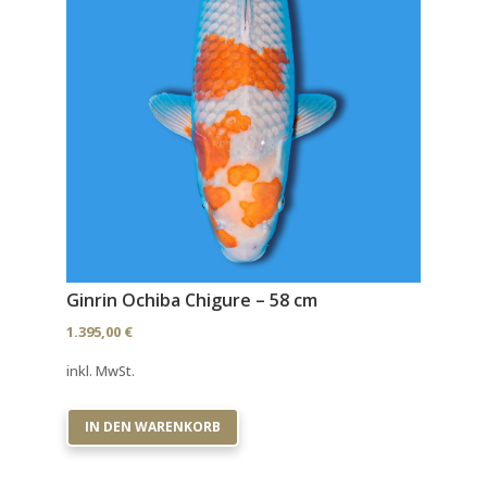
Ginrin Ochiba Chigure – 58 cm
1.395,00
€
inkl. MwSt.
IN DEN WARENKORB