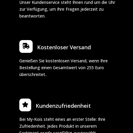
Unser Kundenservice steht Ihnen rund um die Uhr
zur Verfügung, um Ihre Fragen jederzeit zu
beantworten.

Kostenloser Versand
Genießen Sie kostenlosen Versand, wenn Ihre
Bestellung einen Gesamtwert von 255 Euro
überschreitet..
Kundenzufriedenheit
Bei My-Kois steht eines an erster Stelle: Ihre
Zufriedenheit. Jedes Produkt in unserem
Sortiment wurde sorgfältig ausgewählt.