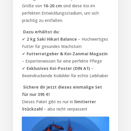
Größe von
16-20 cm
sind diese Koi im
perfekten Entwicklungsstadium, um sich
prächtig zu entfalten.
Dazu erhältst du:
✔
2 kg Saki Hikari Balance
– Hochwertiges
Futter für gesundes Wachstum
✔
Futterratgeber & Koi-Zanmai Magazin
– Expertenwissen für eine perfekte Pflege
✔
Exklusives Koi-Poster (DIN A1)
–
Beeindruckende Koibilder für echte Liebhaber
Sichere dir jetzt dieses einmalige Set
für nur 395 €!
Dieses Paket gibt es nur in
limitierter
Stückzahl
– also nicht verpassen!