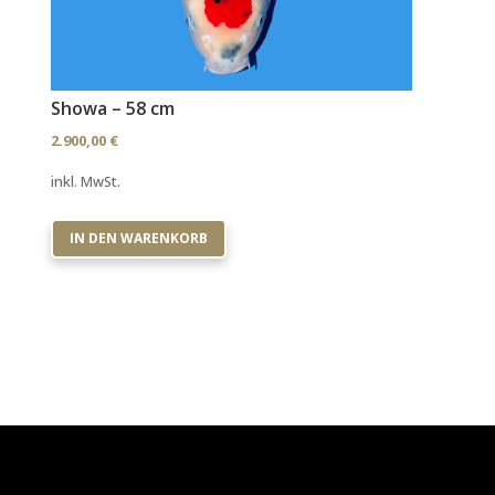
Showa – 58 cm
2.900,00
€
inkl. MwSt.
IN DEN WARENKORB