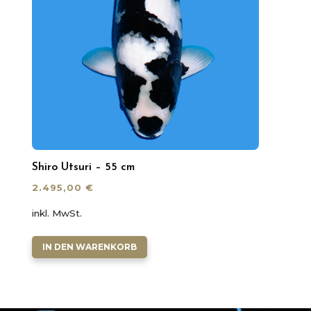
Shiro Utsuri – 55 cm
2.495,00
€
inkl. MwSt.
IN DEN WARENKORB