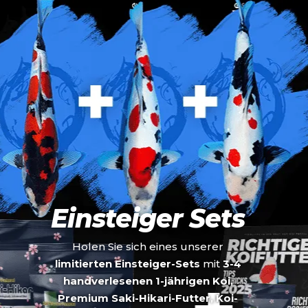
Einsteiger Sets
Holen Sie sich eines unserer
limitierten Einsteiger-Sets
mit
3-4
handverlesenen 1-jährigen Koi,
Premium Saki-Hikari-Futter, Koi-