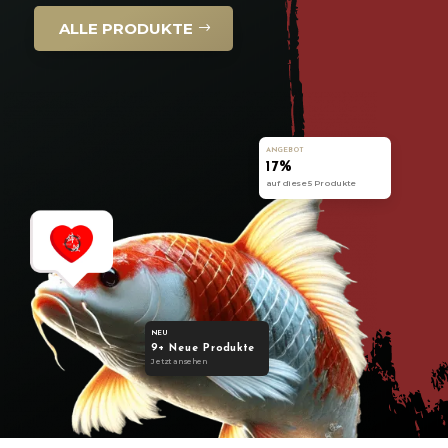
ALLE PRODUKTE
ANGEBOT
17%
auf diese 5 Produkte
NEU
9+ Neue Produkte
Jetzt ansehen