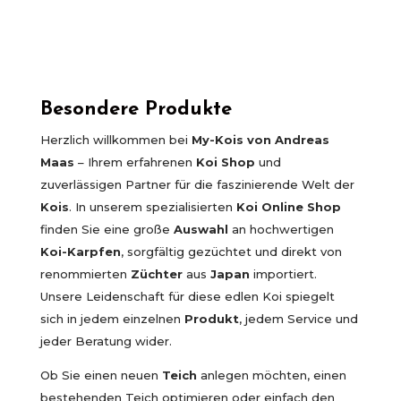
Besondere Produkte
Herzlich willkommen bei
My-Kois von Andreas
Maas
– Ihrem erfahrenen
Koi Shop
und
zuverlässigen Partner für die faszinierende Welt der
Kois
. In unserem spezialisierten
Koi Online Shop
finden Sie eine große
Auswahl
an hochwertigen
Koi-Karpfen
, sorgfältig gezüchtet und direkt von
renommierten
Züchter
aus
Japan
importiert.
Unsere Leidenschaft für diese edlen Koi spiegelt
sich in jedem einzelnen
Produkt
, jedem Service und
jeder Beratung wider.
Ob Sie einen neuen
Teich
anlegen möchten, einen
bestehenden Teich optimieren oder einfach den