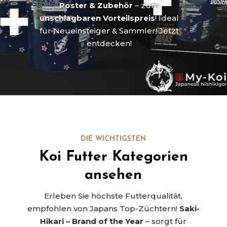
Poster & Zubehör
– zum
unschlagbaren Vorteilspreis
! Ideal
für Neueinsteiger & Sammler! Jetzt
entdecken!
DIE WICHTIGSTEN
Koi Futter Kategorien
ansehen
Erleben Sie höchste Futterqualität,
empfohlen von Japans Top-Züchtern!
Saki-
Hikari – Brand of the Year
– sorgt für