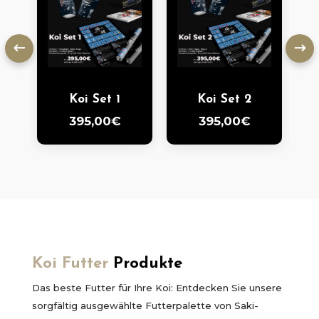
Koi Set 1
Koi Set 2
395,00€
395,00€
Koi Futter
Produkte
Das beste Futter für Ihre Koi: Entdecken Sie unsere
sorgfältig ausgewählte Futterpalette von Saki-