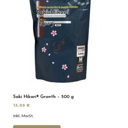
Saki Hikari® Growth – 500 g
13,99
€
inkl. MwSt.