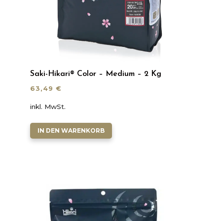
Saki-Hikari® Color – Medium – 2 Kg
63,49
€
inkl. MwSt.
IN DEN WARENKORB