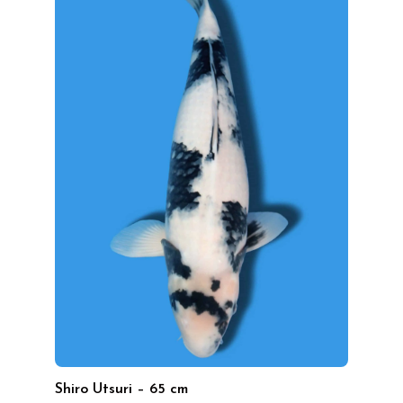
Shiro Utsuri – 65 cm