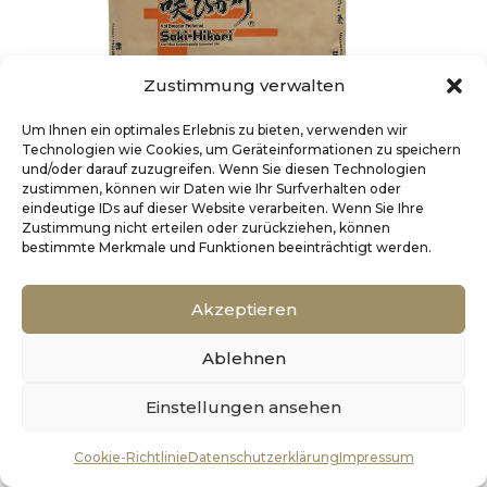
Zustimmung verwalten
Um Ihnen ein optimales Erlebnis zu bieten, verwenden wir
Technologien wie Cookies, um Geräteinformationen zu speichern
und/oder darauf zuzugreifen. Wenn Sie diesen Technologien
zustimmen, können wir Daten wie Ihr Surfverhalten oder
eindeutige IDs auf dieser Website verarbeiten. Wenn Sie Ihre
Zustimmung nicht erteilen oder zurückziehen, können
bestimmte Merkmale und Funktionen beeinträchtigt werden.
Saki Hikari® Multi Season – Large – 15 Kg
Akzeptieren
309,99
€
Ablehnen
inkl. MwSt.
Einstellungen ansehen
0
IN DEN WARENKORB
Cookie-Richtlinie
Datenschutzerklärung
Impressum