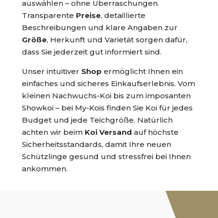
auswählen – ohne Überraschungen.
Transparente
Preise
, detaillierte
Beschreibungen und klare Angaben zur
Größe
, Herkunft und Varietät sorgen dafür,
dass Sie jederzeit gut informiert sind.
Unser intuitiver
Shop
ermöglicht Ihnen ein
einfaches und sicheres Einkaufserlebnis. Vom
kleinen Nachwuchs-Koi bis zum imposanten
Showkoi – bei My-Kois finden Sie Koi für jedes
Budget und jede Teichgröße. Natürlich
achten wir beim
Koi Versand
auf höchste
Sicherheitsstandards, damit Ihre neuen
Schützlinge gesund und stressfrei bei Ihnen
ankommen.