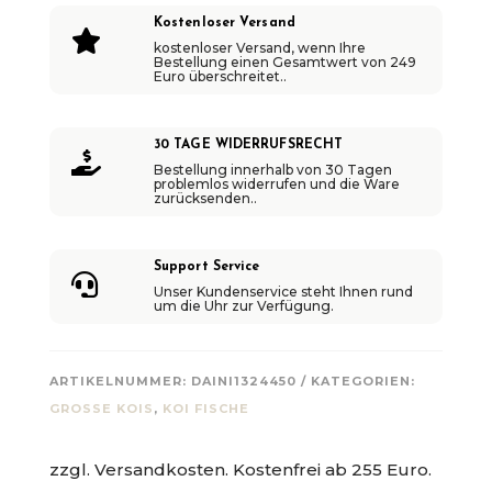
I
Kostenloser Versand

kostenloser Versand, wenn Ihre
V
Bestellung einen Gesamtwert von 249
Euro überschreitet..
E
:
30 TAGE WIDERRUFSRECHT

Bestellung innerhalb von 30 Tagen
problemlos widerrufen und die Ware
zurücksenden..
Support Service

Unser Kundenservice steht Ihnen rund
um die Uhr zur Verfügung.
ARTIKELNUMMER:
DAINI1324450
KATEGORIEN:
GROSSE KOIS
,
KOI FISCHE
zzgl. Versandkosten. Kostenfrei ab 255 Euro.