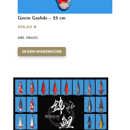
Ginrin Goshiki – 25 cm
995,00
€
inkl. MwSt.
IN DEN WARENKORB