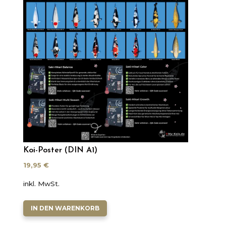
Koi-Poster (DIN A1)
19,95
€
inkl. MwSt.
IN DEN WARENKORB