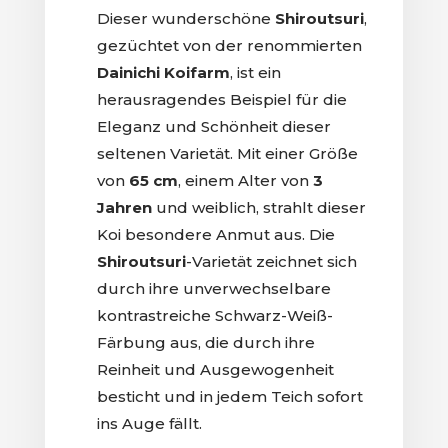
Dieser wunderschöne
Shiroutsuri
,
gezüchtet von der renommierten
Dainichi Koifarm
, ist ein
herausragendes Beispiel für die
Eleganz und Schönheit dieser
seltenen Varietät. Mit einer Größe
von
65 cm
, einem Alter von
3
Jahren
und weiblich, strahlt dieser
Koi besondere Anmut aus. Die
Shiroutsuri
-Varietät zeichnet sich
durch ihre unverwechselbare
kontrastreiche Schwarz-Weiß-
Färbung aus, die durch ihre
Reinheit und Ausgewogenheit
besticht und in jedem Teich sofort
ins Auge fällt.