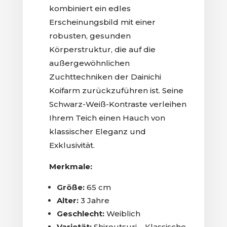
kombiniert ein edles
Erscheinungsbild mit einer
robusten, gesunden
Körperstruktur, die auf die
außergewöhnlichen
Zuchttechniken der Dainichi
Koifarm zurückzuführen ist. Seine
Schwarz-Weiß-Kontraste verleihen
Ihrem Teich einen Hauch von
klassischer Eleganz und
Exklusivität.
Merkmale:
Größe:
65 cm
Alter:
3 Jahre
Geschlecht:
Weiblich
Varietät:
Shiroutsuri – Klassische