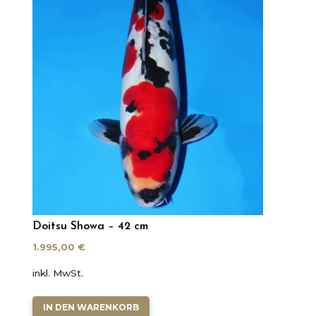
Doitsu Showa – 42 cm
1.995,00
€
inkl. MwSt.
IN DEN WARENKORB