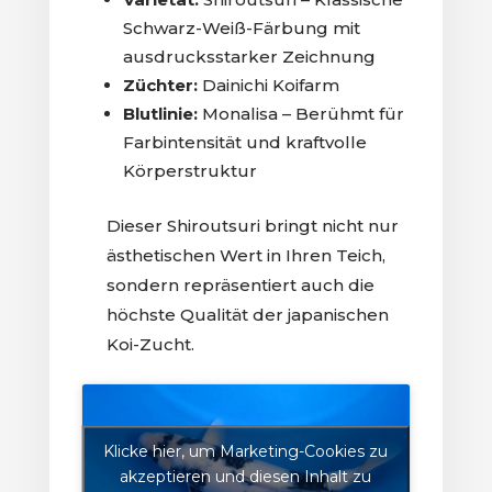
Schwarz-Weiß-Färbung mit
ausdrucksstarker Zeichnung
Züchter:
Dainichi Koifarm
Blutlinie:
Monalisa – Berühmt für
Farbintensität und kraftvolle
Körperstruktur
Dieser Shiroutsuri bringt nicht nur
ästhetischen Wert in Ihren Teich,
sondern repräsentiert auch die
höchste Qualität der japanischen
Koi-Zucht.
Klicke hier, um Marketing-Cookies zu
akzeptieren und diesen Inhalt zu