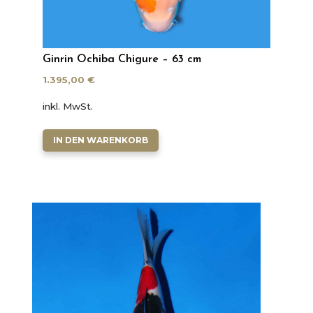
Ginrin Ochiba Chigure – 63 cm
1.395,00
€
inkl. MwSt.
IN DEN WARENKORB