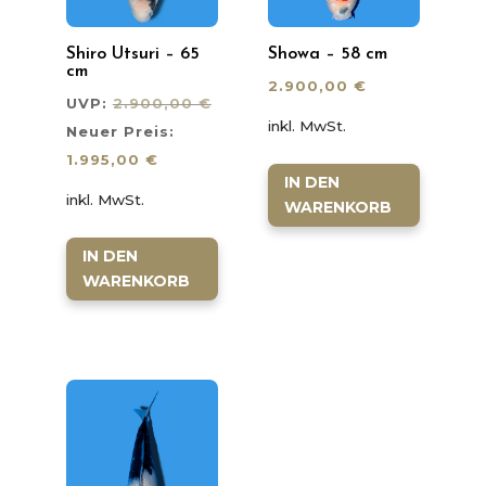
Shiro Utsuri – 65
Showa – 58 cm
cm
2.900,00
€
Ursprünglicher
UVP:
2.900,00
€
inkl. MwSt.
Preis
Neuer Preis:
Aktueller
war:
1.995,00
€
IN DEN
Preis
2.900,00 €
inkl. MwSt.
WARENKORB
ist:
1.995,00 €.
IN DEN
WARENKORB