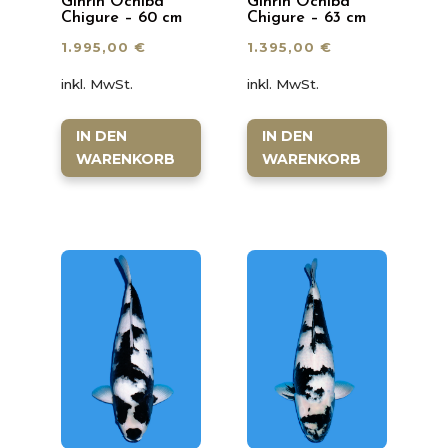
Ginrin Ochiba
Ginrin Ochiba
Chigure – 60 cm
Chigure – 63 cm
1.995,00
€
1.395,00
€
inkl. MwSt.
inkl. MwSt.
IN DEN
IN DEN
WARENKORB
WARENKORB