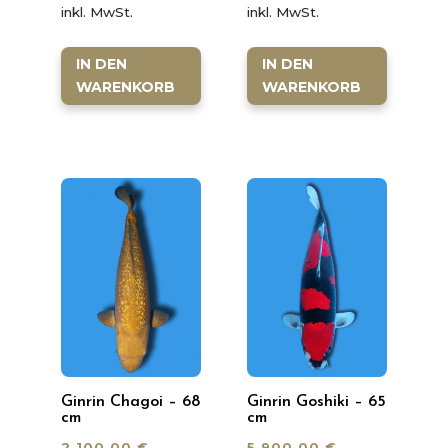
inkl. MwSt.
inkl. MwSt.
IN DEN
IN DEN
WARENKORB
WARENKORB
Ginrin Chagoi – 68
Ginrin Goshiki – 65
cm
cm
2.100,00
€
5.900,00
€