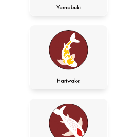
Yamabuki
Hariwake