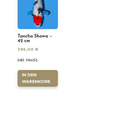
Tancho Showa –
42 cm
395,00
€
inkl. MwSt.
IN DEN
WARENKORB