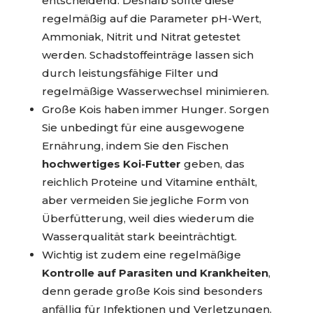
entscheidend. Deshalb sollte diese
regelmäßig auf die Parameter pH-Wert,
Ammoniak, Nitrit und Nitrat getestet
werden. Schadstoffeinträge lassen sich
durch leistungsfähige Filter und
regelmäßige Wasserwechsel minimieren.
Große Kois haben immer Hunger. Sorgen
Sie unbedingt für eine ausgewogene
Ernährung, indem Sie den Fischen
hochwertiges Koi-Futter
geben, das
reichlich Proteine und Vitamine enthält,
aber vermeiden Sie jegliche Form von
Überfütterung, weil dies wiederum die
Wasserqualität stark beeinträchtigt.
Wichtig ist zudem eine regelmäßige
Kontrolle auf Parasiten und Krankheiten
,
denn gerade große Kois sind besonders
anfällig für Infektionen und Verletzungen.