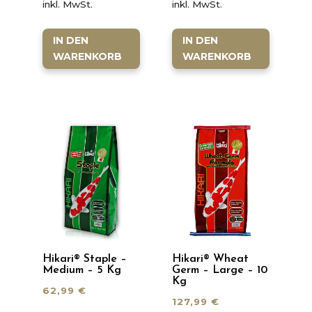
inkl. MwSt.
inkl. MwSt.
IN DEN
IN DEN
WARENKORB
WARENKORB
Hikari® Staple –
Hikari® Wheat
Medium – 5 Kg
Germ – Large – 10
Kg
62,99
€
127,99
€