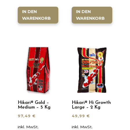
IN DEN
IN DEN
WARENKORB
WARENKORB
Hikari® Gold –
Hikari® Hi Growth
Medium – 5 Kg
Large – 2 Kg
97,49
€
49,99
€
inkl. MwSt.
inkl. MwSt.