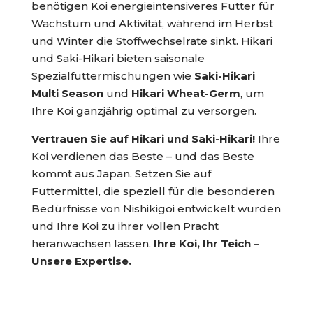
benötigen Koi energieintensiveres Futter für
Wachstum und Aktivität, während im Herbst
und Winter die Stoffwechselrate sinkt. Hikari
und Saki-Hikari bieten saisonale
Spezialfuttermischungen wie
Saki-Hikari
Multi Season
und
Hikari Wheat-Germ
, um
Ihre Koi ganzjährig optimal zu versorgen.
Vertrauen Sie auf Hikari und Saki-Hikari!
Ihre
Koi verdienen das Beste – und das Beste
kommt aus Japan. Setzen Sie auf
Futtermittel, die speziell für die besonderen
Bedürfnisse von Nishikigoi entwickelt wurden
und Ihre Koi zu ihrer vollen Pracht
heranwachsen lassen.
Ihre Koi, Ihr Teich –
Unsere Expertise.