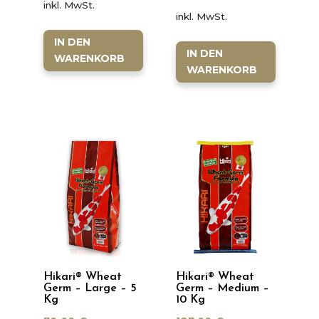
inkl. MwSt.
inkl. MwSt.
IN DEN
IN DEN
WARENKORB
WARENKORB
Hikari® Wheat
Hikari® Wheat
Germ – Large – 5
Germ – Medium –
Kg
10 Kg