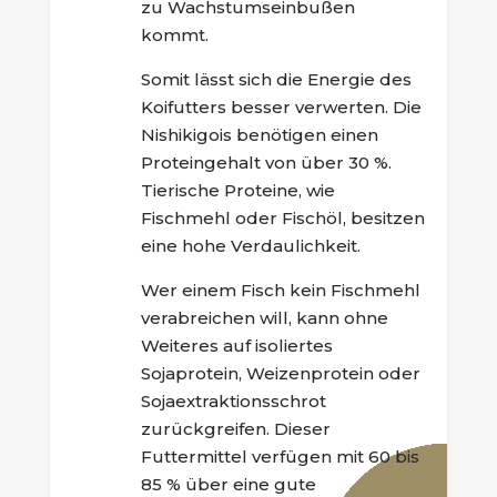
zu Wachstumseinbußen
kommt.
Somit lässt sich die Energie des
Koifutters besser verwerten. Die
Nishikigois benötigen einen
Proteingehalt von über 30 %.
Tierische Proteine, wie
Fischmehl oder Fischöl, besitzen
eine hohe Verdaulichkeit.
Wer einem Fisch kein Fischmehl
verabreichen will, kann ohne
Weiteres auf isoliertes
Sojaprotein, Weizenprotein oder
Sojaextraktionsschrot
zurückgreifen. Dieser
Futtermittel verfügen mit 60 bis
85 % über eine gute