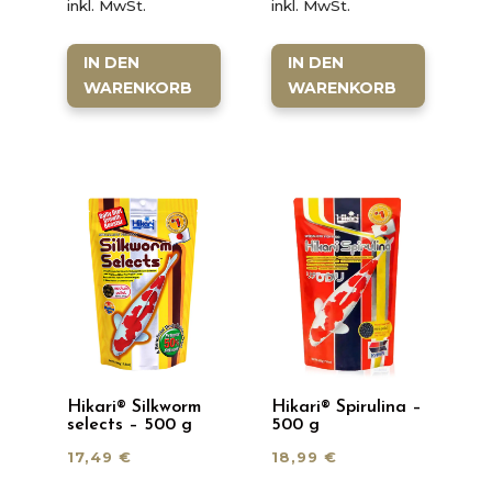
inkl. MwSt.
inkl. MwSt.
IN DEN
IN DEN
WARENKORB
WARENKORB
Hikari® Silkworm
Hikari® Spirulina –
selects – 500 g
500 g
17,49
€
18,99
€