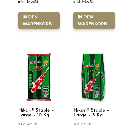
inkl. MwSt.
inkl. MwSt.
IN DEN
IN DEN
WARENKORB
WARENKORB
Hikari® Staple –
Hikari® Staple –
Large – 10 Kg
Large – 5 Kg
112,49
€
62,99
€