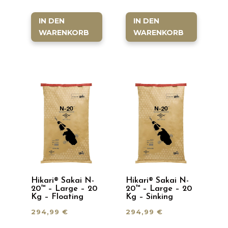
IN DEN
IN DEN
WARENKORB
WARENKORB
Hikari® Sakai N-
Hikari® Sakai N-
20™ – Large – 20
20™ – Large – 20
Kg – Floating
Kg – Sinking
294,99
€
294,99
€