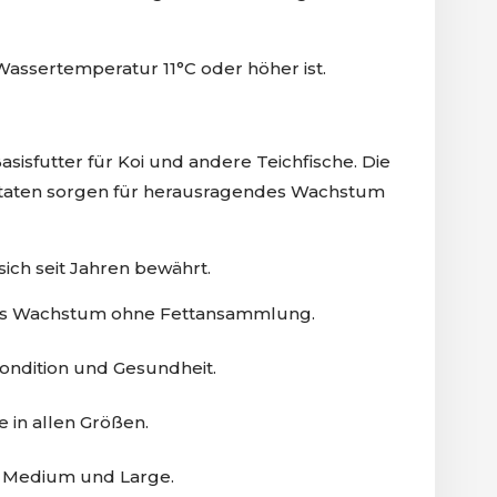
 Wassertemperatur 11°C oder höher ist.
Basisfutter für Koi und andere Teichfische. Die
taten sorgen für herausragendes Wachstum
sich seit Jahren bewährt.
es Wachstum ohne Fettansammlung.
ondition und Gesundheit.
e in allen Größen.
, Medium und Large.