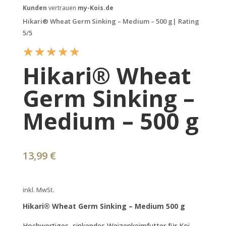
Kunden
vertrauen
my-Kois.de
Hikari® Wheat Germ Sinking – Medium – 500 g| Rating
5/5
☆
☆
☆
☆
☆
Hikari® Wheat
Germ Sinking –
Medium – 500 g
13,99
€
inkl. MwSt.
Hikari® Wheat Germ Sinking – Medium 500 g
Hochwertiges, sinkendes Weizenkeimfutter für Koi.