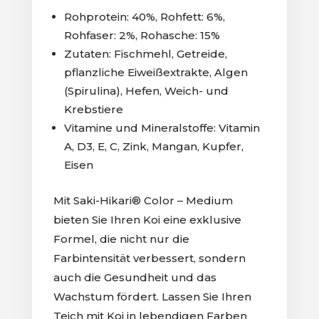
Rohprotein: 40%, Rohfett: 6%,
Rohfaser: 2%, Rohasche: 15%
Zutaten: Fischmehl, Getreide,
pflanzliche Eiweißextrakte, Algen
(Spirulina), Hefen, Weich- und
Krebstiere
Vitamine und Mineralstoffe: Vitamin
A, D3, E, C, Zink, Mangan, Kupfer,
Eisen
Mit Saki-Hikari® Color – Medium
bieten Sie Ihren Koi eine exklusive
Formel, die nicht nur die
Farbintensität verbessert, sondern
auch die Gesundheit und das
Wachstum fördert. Lassen Sie Ihren
Teich mit Koi in lebendigen Farben