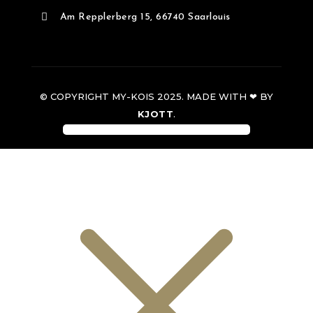

Am Repplerberg 15, 66740 Saarlouis
© COPYRIGHT MY-KOIS 2025. MADE WITH ❤ BY
KJOTT
.