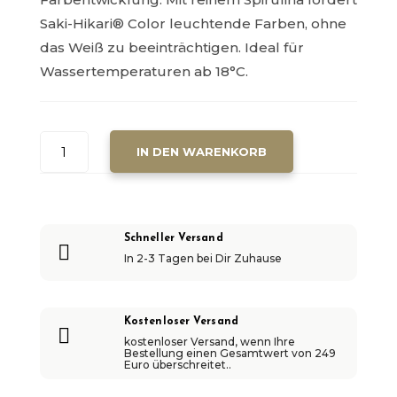
Saki-Hikari® Color leuchtende Farben, ohne
das Weiß zu beeinträchtigen. Ideal für
Wassertemperaturen ab 18°C.
SAKI-
IN DEN WARENKORB
HIKARI®
COLOR
-
MEDIUM
Schneller Versand

-
In 2-3 Tagen bei Dir Zuhause
5
KG
MENGE
Kostenloser Versand

kostenloser Versand, wenn Ihre
Bestellung einen Gesamtwert von 249
Euro überschreitet..