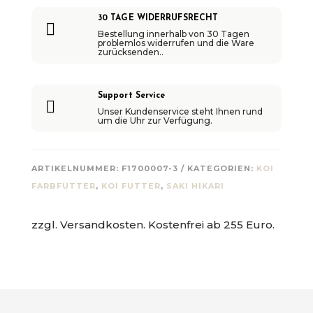
30 TAGE WIDERRUFSRECHT

Bestellung innerhalb von 30 Tagen
problemlos widerrufen und die Ware
zurücksenden..
Support Service

Unser Kundenservice steht Ihnen rund
um die Uhr zur Verfügung.
ARTIKELNUMMER:
F1700007-3
KATEGORIEN:
KOI
FARBFUTTER
,
KOI FUTTER
,
SAKI HIKARI
zzgl. Versandkosten. Kostenfrei ab 255 Euro.