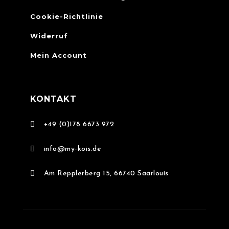
Cookie-Richtlinie
Widerruf
Mein Account
KONTAKT

+49 (0)178 6673 972

info@my-kois.de

Am Repplerberg 15, 66740 Saarlouis