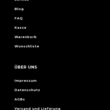
Blog
FAQ
Kasse
Warenkorb
Wunschliste
ÜBER UNS
Impressum
Datenschutz
AGBs
Versand und Lieferung