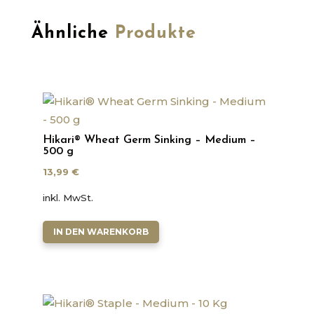
Ähnliche
Produkte
Hikari® Wheat Germ Sinking – Medium –
500 g
13,99
€
inkl. MwSt.
IN DEN WARENKORB