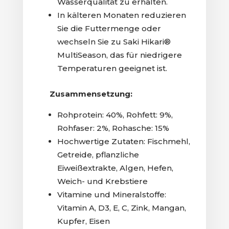
Wasserqualität zu erhalten.
In kälteren Monaten reduzieren
Sie die Futtermenge oder
wechseln Sie zu Saki Hikari®
MultiSeason, das für niedrigere
Temperaturen geeignet ist.
Zusammensetzung:
Rohprotein: 40%, Rohfett: 9%,
Rohfaser: 2%, Rohasche: 15%
Hochwertige Zutaten: Fischmehl,
Getreide, pflanzliche
Eiweißextrakte, Algen, Hefen,
Weich- und Krebstiere
Vitamine und Mineralstoffe:
Vitamin A, D3, E, C, Zink, Mangan,
Kupfer, Eisen