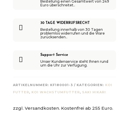
Bestellung einen Gesamtwert von 249
Euro überschreitet..
30 TAGE WIDERRUFSRECHT

Bestellung innerhalb von 30 Tagen
problemlos widerrufen und die Ware
zurücksenden..
Support Service

Unser Kundenservice steht Ihnen rund
um die Uhr zur Verfügung.
ARTIKELNUMMER:
KF180001-3
KATEGORIEN:
KOI
FUTTER
,
KOI WACHSTUMFUTTER
,
SAKI HIKARI
zzgl. Versandkosten. Kostenfrei ab 255 Euro.