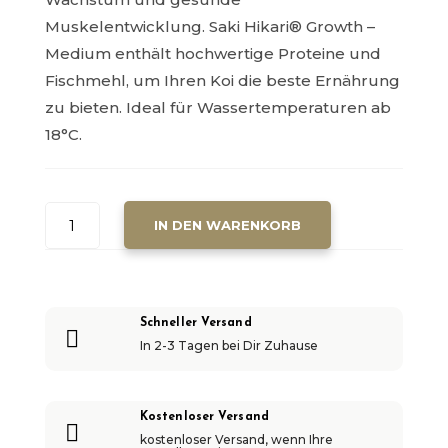
Muskelentwicklung. Saki Hikari® Growth –
Medium enthält hochwertige Proteine und
Fischmehl, um Ihren Koi die beste Ernährung
zu bieten. Ideal für Wassertemperaturen ab
18°C.
SAKI
IN DEN WARENKORB
HIKARI®
GROWTH
-
MEDIUM
Schneller Versand

-
In 2-3 Tagen bei Dir Zuhause
15
KG
MENGE
Kostenloser Versand

kostenloser Versand, wenn Ihre