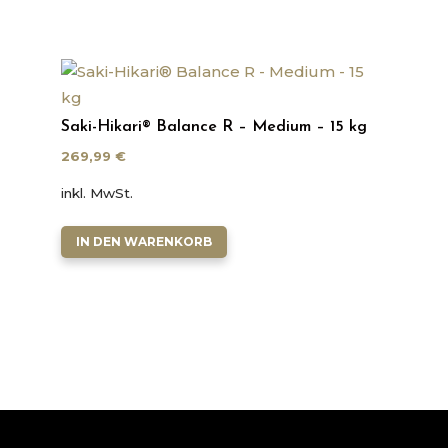
Saki-Hikari® Balance R – Medium – 15 kg
269,99
€
inkl. MwSt.
IN DEN WARENKORB