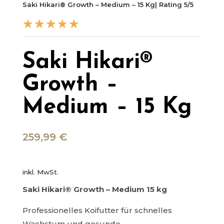
Saki Hikari® Growth – Medium – 15 Kg| Rating 5/5
☆
☆
☆
☆
☆
Saki Hikari®
Growth –
Medium – 15 Kg
259,99
€
inkl. MwSt.
Saki Hikari® Growth – Medium 15 kg
Professionelles Koifutter für schnelles
Wachstum und gesunde