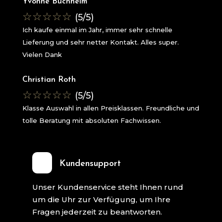
Yvonne Buchheim
☆
☆
☆
☆
☆
(5/5)
Ich kaufe einmal im Jahr, immer sehr schnelle
Lieferung und sehr netter Kontakt. Alles super.
Vielen Dank
Christian Roth
☆
☆
☆
☆
☆
(5/5)
Klasse Auswahl in allen Preisklassen. Freundliche und
tolle Beratung mit absoluten Fachwissen.
Kundensupport
Unser Kundenservice steht Ihnen rund
um die Uhr zur Verfügung, um Ihre
Fragen jederzeit zu beantworten.